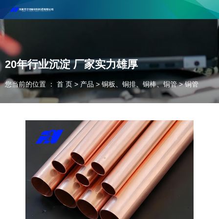
河南丰尔彻新材料科技有限公司欢迎合作咨询！
联系电话：18037947756
20年行业沉淀 厂家实力雄厚
您当前的位置 ： 首 页
>
产品
>
铜板、铜排、铜棒、铜管
>
铜管