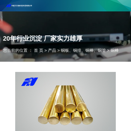
河南丰尔彻新材料科技有限公司欢迎合作咨询！
联系电话：18037947756
20年行业沉淀 厂家实力雄厚
您当前的位置 ： 首 页
>
产品
>
铜板、铜排、铜棒、铜管
>
铜棒