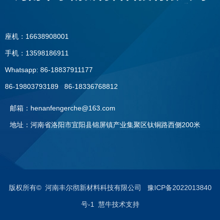
座机：16638908001
手机：13598186911
Whatsapp: 86-18837911177
86-19803793189 86-18336768812
邮箱：henanfengerche@163.com
地址：河南省洛阳市宜阳县锦屏镇产业集聚区钛铜路西侧200米
座机：0379—60896091
手机：13598186911
版权所有© 河南丰尔彻新材料科技有限公司
豫ICP备2022013840
号-1 慧牛技术支持