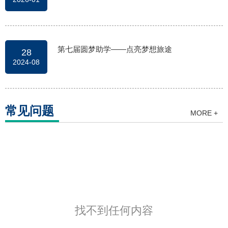
第七届圆梦助学——点亮梦想旅途
28
2024-08
常见问题
MORE +
找不到任何内容