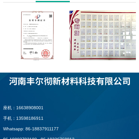
座机：16638908001
手机：13598186911
Whatsapp: 86-18837911177