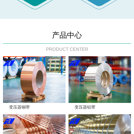
产品中心
多年专注铜铝产品
PRODUCT CENTER
24小时服务热线
0379—60896097
变压器铜带
变压器铝带