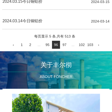
2024.03.15今日铜铝价
2024-03-15
2024.03.14今日铜铝价
2024-03-14
每页显示 5 条,共有 513 条
‹
1
2
...
95
96
97
...
102
103
›
关于丰尔彻
ABOUT FONCHER