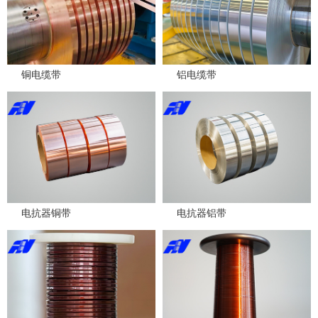
铜电缆带
铝电缆带
电抗器铜带
电抗器铝带