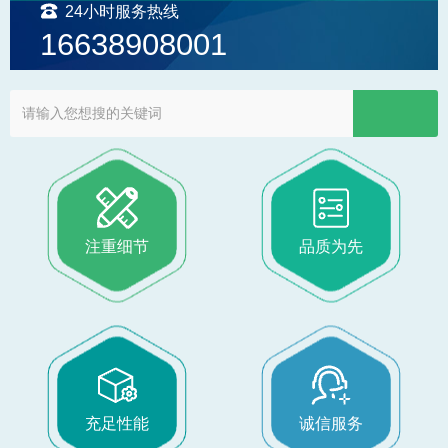
24小时服务热线
16638908001
注重细节
品质为先
充足性能
诚信服务