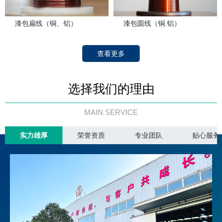
漆包扁线（铜、铝）
漆包圆线（铜.铝）
查看更多
选择我们的理由
MAIN SERVICE
实力雄厚
荣誉资质
专业团队
贴心服务