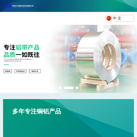
河南丰尔彻新材料科技有限公司欢迎合作咨询！
联系电话：18037947756
中文
多年专注铜铝产品