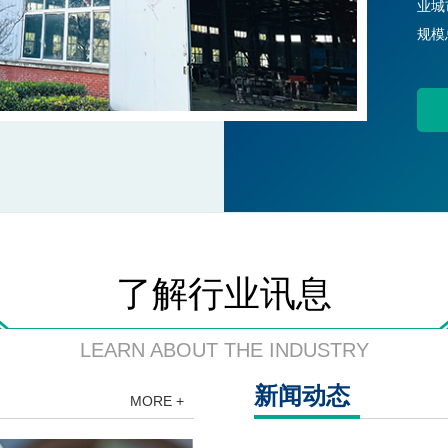
业城
规模
了解行业讯息
LEARN ABOUT THE INDUSTRY
新闻动态
MORE +