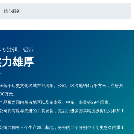
贴心服务
年专注铜、铝带
实力雄厚
坐落于历史文化名城古都洛阳。公司厂区占地约4万平方米，注册资
000万元。
产品覆盖国内所有地区以及东南亚、中东、南美等29个国家。
公司拥有世界先进的工装设备，先后引进多套高精度纵剪机列和加工
。
公司共拥有三个生产加工基地，另外的二个分别位于历史悠久的重工