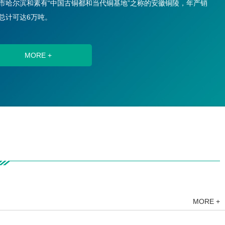
市哈尔滨和素有“中国古铜都和当代铜基地”之称的安徽铜陵，年产销
总计可达6万吨。
MORE +
MORE +