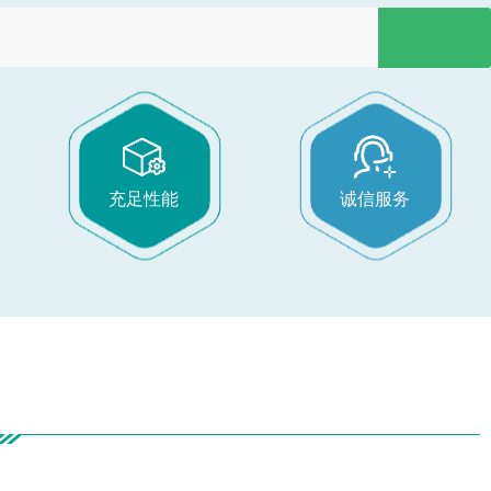
充足性能
诚信服务
产品