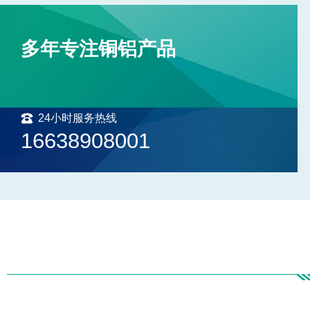
多年专注铜铝产品
24小时服务热线
16638908001