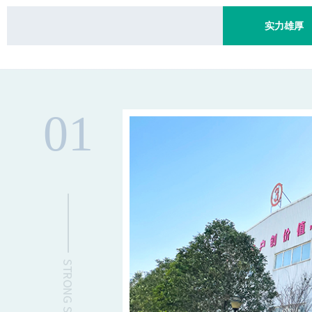
实力雄厚
01