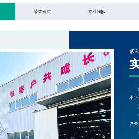
荣誉资质
专业团队
多
本1
设备