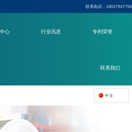
联系电话：18037947756
品中心
行业讯息
专利荣誉
联系我们
中文