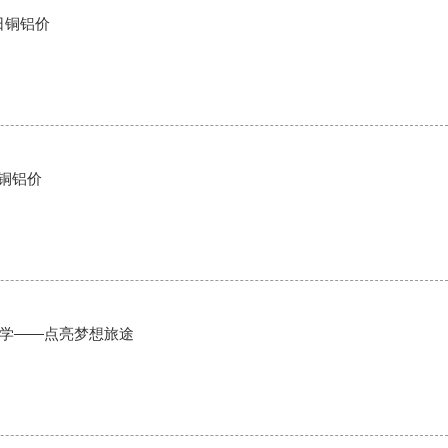
今日铜铝价
今日铜铝价
学——点亮梦想旅途