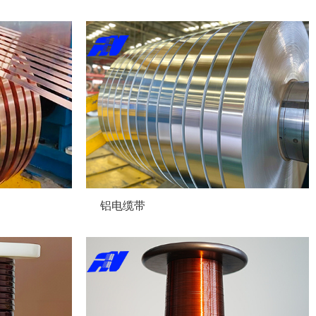
097
铝电缆带