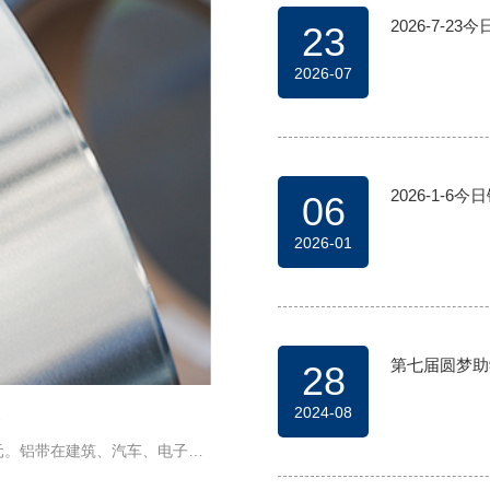
2026-7-23
23
2026-07
2026-1-6
06
2026-01
第七届圆梦助
28
2024-08
元。铝带在建筑、汽车、电子等
要贡献。铝带行业也在不断创