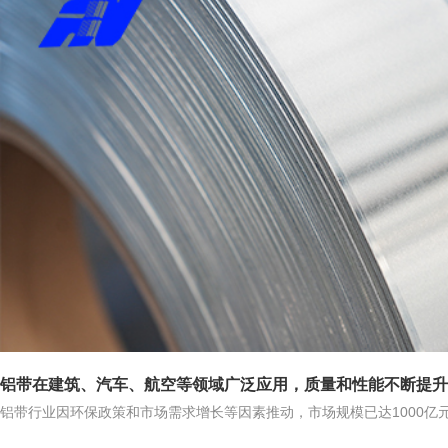
铝带在建筑、汽车、航空等领域广泛应用，质量和性能不断提升
铝带行业因环保政策和市场需求增长等因素推动，市场规模已达1000亿
多个领域得到广泛应用，其高性能和优异特性为各个领域的发展带来了重