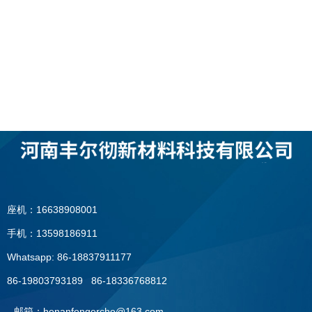
座机：16638908001
手机：13598186911
Whatsapp: 86-18837911177
86-19803793189 86-18336768812
邮箱：henanfengerche@163.com