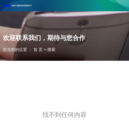
河南丰尔彻新材料科技有限公司欢迎合作咨询！
联系电话：18037947756
欢迎联系我们，期待与您合作
您当前的位置 ： 首 页
>
搜索
找不到任何内容