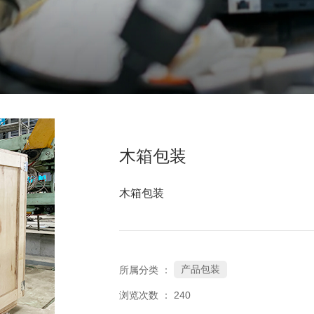
木箱包装
木箱包装
产品包装
所属分类 ：
浏览次数 ：
240