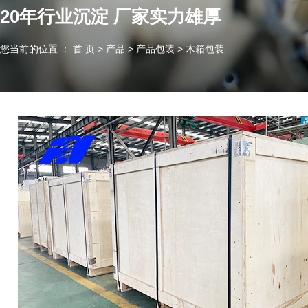
20年行业沉淀 厂家实力雄厚
您当前的位置 ： 首 页
>
产品
>
产品包装
>
木箱包装