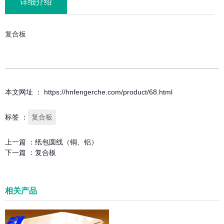
详细介绍
复合板
本文网址 ： https://hnfengerche.com/product/68.html
标签 ：
复合板
上一篇 ：
纸包圆线（铜、铝）
下一篇 ：
复合板
相关产品