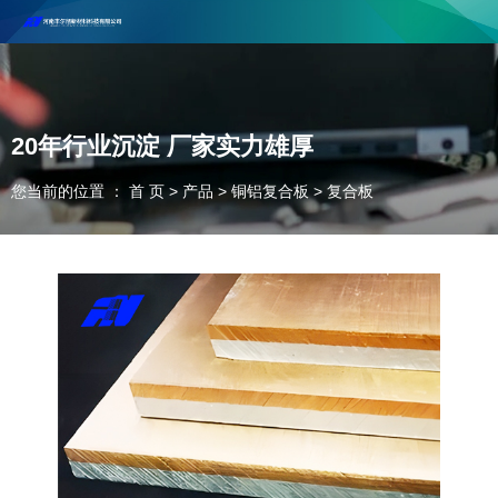
河南丰尔彻新材料科技有限公司欢迎合作咨询！
联系电话：18037947756
20年行业沉淀 厂家实力雄厚
您当前的位置 ： 首 页
>
产品
>
铜铝复合板
>
复合板