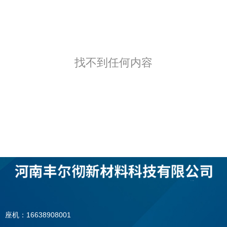
找不到任何内容
座机：16638908001