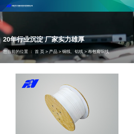
河南丰尔彻新材料科技有限公司欢迎合作咨询！
联系电话：18037947756
20年行业沉淀 厂家实力雄厚
您当前的位置 ： 首 页
>
产品
>
铜线、铝线
>
布包扁铜线