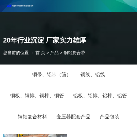
河南丰尔彻新材料科技有限公司欢迎合作咨询！
联系电话：18037947756
20年行业沉淀 厂家实力雄厚
您当前的位置 ： 首 页
>
产品
>
铜铝复合带
铜带、铝带（箔）
铜线、铝线
铜板、铜排、铜棒、铜管
铝板、铝排、铝棒、铝管
铜铝复合材料
变压器配套产品
产品包装