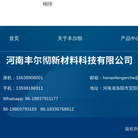
铜排
首页
关于丰尔彻
产品中
座机：16638908001
邮箱：henanfengerche@
手机：13598186911
地址：河南省洛阳市宜阳
Whatsapp: 86-18837911177
86-19803793189 86-18336768812
座机：0379—60896091
邮箱：henanfengerche@1
版权