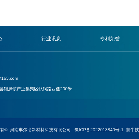
心
行业讯息
专利荣誉
163.com
县锦屏镇产业集聚区钛铜路西侧200米
63.com
所有© 河南丰尔彻新材料科技有限公司
豫ICP备2022013840号-1 慧