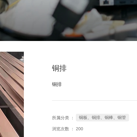
铜排
铜排
铜板、铜排、铜棒、铜管
所属分类 ：
浏览次数 ：
200