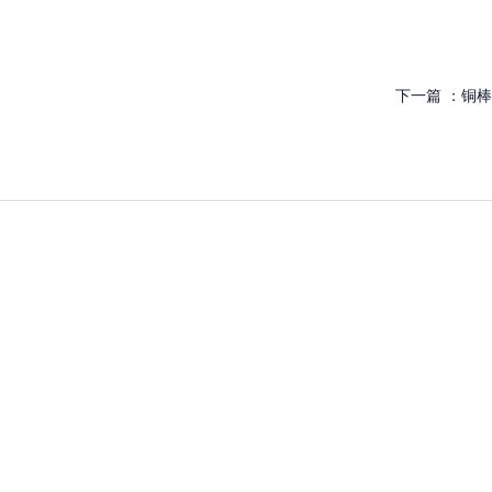
下一篇 ：
铜棒