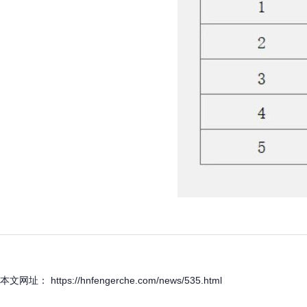
本文网址： https://hnfengerche.com/news/535.html