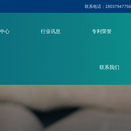
联系电话：18037947756
品中心
行业讯息
专利荣誉
联系我们