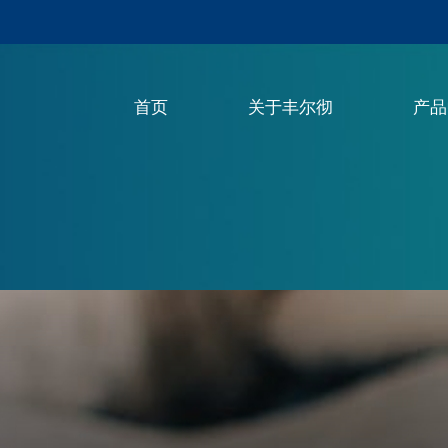
首页
关于丰尔彻
产