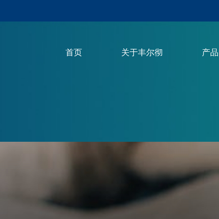
首页
关于丰尔彻
产