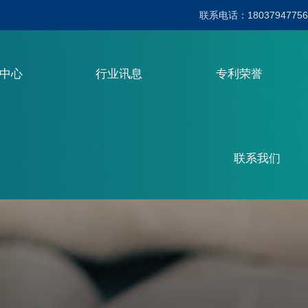
联系电话：18037947756
品中心
行业讯息
专利荣誉
联系我们