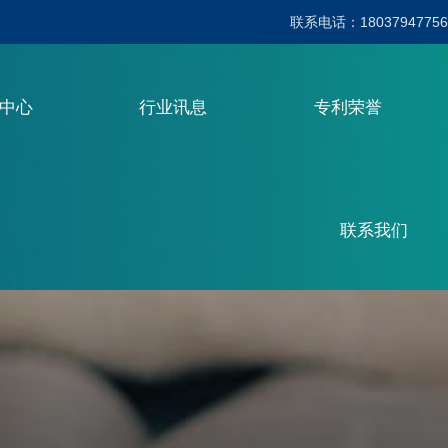
联系电话：18037947756
品中心
行业讯息
专利荣誉
联系我们