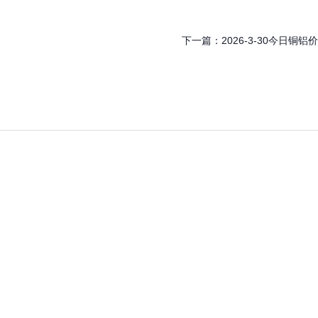
下一篇：
2026-3-30今日铜铝价