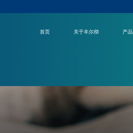
首页
关于丰尔彻
产