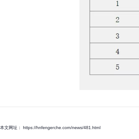
本文网址： https://hnfengerche.com/news/481.html