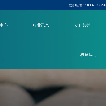
联系电话：18037947756
品中心
行业讯息
专利荣誉
联系我们