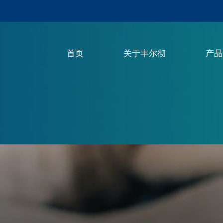
首页
关于丰尔彻
产