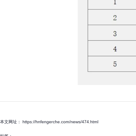
本文网址： https://hnfengerche.com/news/474.html