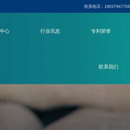
联系电话：18037947756
品中心
行业讯息
专利荣誉
联系我们