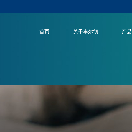
首页
关于丰尔彻
产