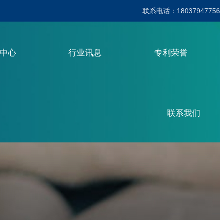
联系电话：18037947756
品中心
行业讯息
专利荣誉
联系我们