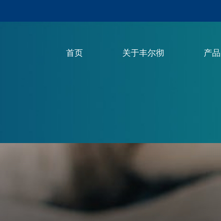
首页
关于丰尔彻
产