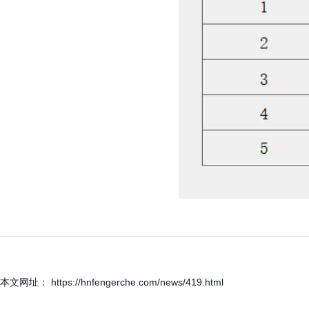
本文网址： https://hnfengerche.com/news/419.html