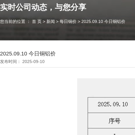
实时公司动态，与您分享
您当前的位置 ： 首 页
>
新闻
>
每日铜价
>
2025.09.10 今日铜铝价
2025.09.10 今日铜铝价
发布时间： 2025-09-10