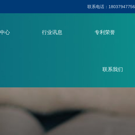
联系电话：18037947756
品中心
行业讯息
专利荣誉
联系我们