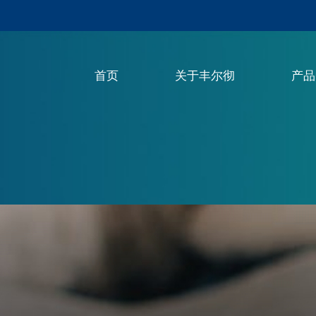
首页
关于丰尔彻
产